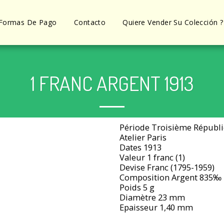
Formas De Pago
Contacto
Quiere Vender Su Colección ?
1 FRANC ARGENT 1913
Période Troisième Républi
Atelier Paris
Dates 1913
Valeur 1 franc (1)
Devise Franc (1795-1959)
Composition Argent 835‰
Poids 5 g
Diamètre 23 mm
Epaisseur 1,40 mm