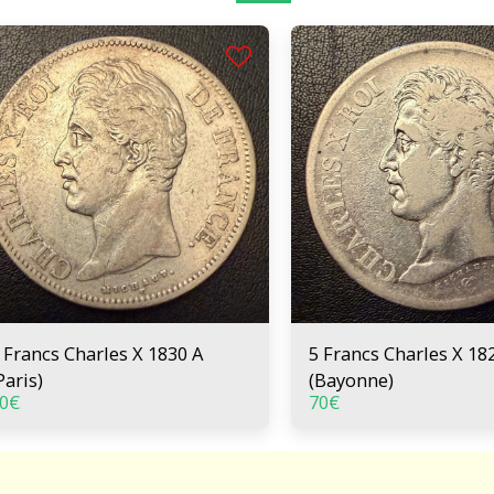
 Francs Charles X 1830 A
5 Francs Charles X 18
Paris)
(Bayonne)
0
€
70
€