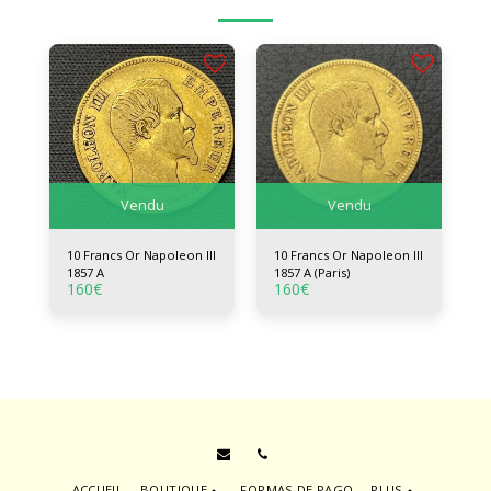
Vendu
Vendu
10 Francs Or Napoleon III
10 Francs Or Napoleon III
1857 A
1857 A (Paris)
160
€
160
€
ACCUEIL
BOUTIQUE
FORMAS DE PAGO
PLUS