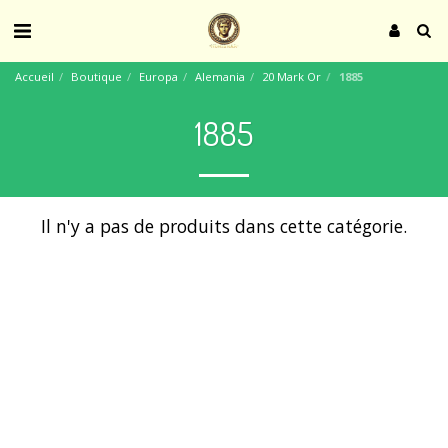
Accueil
Boutique
Europa
Alemania
20 Mark Or
1885
1885
Il n'y a pas de produits dans cette catégorie.