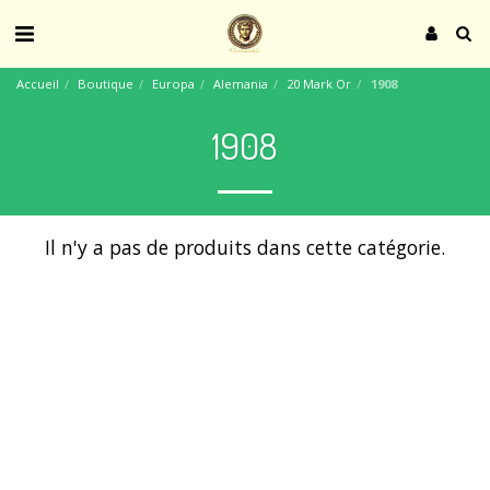
Accueil
Boutique
Europa
Alemania
20 Mark Or
1908
1908
Il n'y a pas de produits dans cette catégorie.