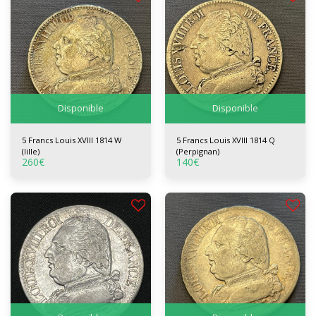
Disponible
Disponible
5 Francs Louis XVIII 1814 W
5 Francs Louis XVIII 1814 Q
(lille)
(Perpignan)
260
€
140
€