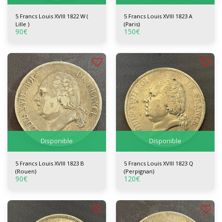
5 Francs Louis XVIII 1822 W (
5 Francs Louis XVIII 1823 A
Lille )
(Paris)
90
€
150
€
Disponible
Disponible
5 Francs Louis XVIII 1823 B
5 Francs Louis XVIII 1823 Q
(Rouen)
(Perpignan)
90
€
120
€