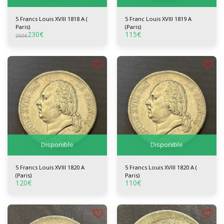
5 Francs Louis XVIII 1818 A (
5 Franc Louis XVIII 1819 A
Paris)
(Paris)
230
€
115
€
250
€
Disponible
Disponible
5 Francs Louis XVIII 1820 A
5 Francs Louis XVIII 1820 A (
(Paris)
Paris)
120
€
110
€