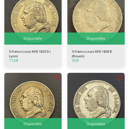
Disponible
Disponible
5 Francs Louis XVIII 1823 D (
5 Francs Louis XVIII 1824 B
Lyon)
(Rouen)
110
€
90
€
Disponible
Disponible