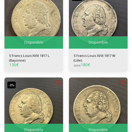
Disponible
Disponible
5 Francs Louis XVIII 1817 L
5 Francs Louis XVIII 1817 W
(Bayonne)
(Lille)
130
€
180
€
200
€
-8%
Disponible
Disponible