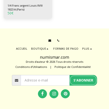
1/4 Franc argent Louis XVIII
1823 A (Paris)
50
€
ACCUEIL
BOUTIQUE
FORMAS DE PAGO
PLUS
numismar.com
Droits d'auteur © 2026 Tous droits réservés
Conditions d'Utilisations
|
Politique de Confidentialité
S'ABONNER