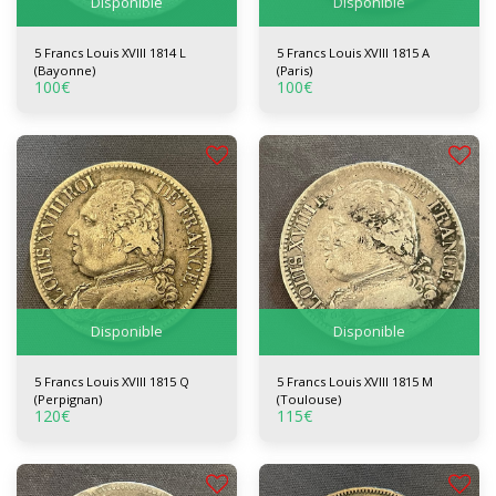
Disponible
Disponible
5 Francs Louis XVIII 1814 L
5 Francs Louis XVIII 1815 A
(Bayonne)
(Paris)
100
€
100
€
Disponible
Disponible
5 Francs Louis XVIII 1815 Q
5 Francs Louis XVIII 1815 M
(Perpignan)
(Toulouse)
120
€
115
€