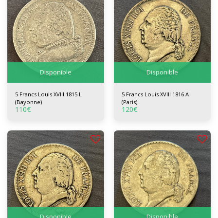
Disponible
Disponible
5 Francs Louis XVIII 1815 L
5 Francs Louis XVIII 1816 A
(Bayonne)
(Paris)
110
€
120
€
Disponible
Disponible