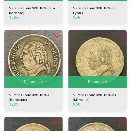
5 Francs Louis XVIII 1824 H (La
5 Francs Louis XVIII 1824 D (
Rochelle)
Lyon )
150
€
95
€
Disponible
Disponible
5 Francs Louis XVIII 1824 K
5 Francs Louis XVIII 1824 MA
(Bordeaux)
(Marseille)
120
€
85
€