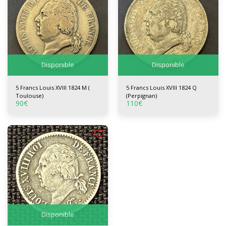
Disponible
Disponible
5 Francs Louis XVIII 1824 M (
5 Francs Louis XVIII 1824 Q
Toulouse)
(Perpignan)
90
€
110
€
Disponible