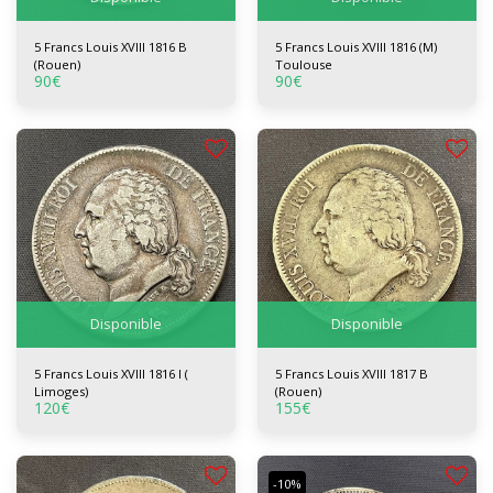
5 Francs Louis XVIII 1816 B
5 Francs Louis XVIII 1816 (M)
(Rouen)
Toulouse
90
€
90
€
Disponible
Disponible
5 Francs Louis XVIII 1816 I (
5 Francs Louis XVIII 1817 B
Limoges)
(Rouen)
120
€
155
€
-10%