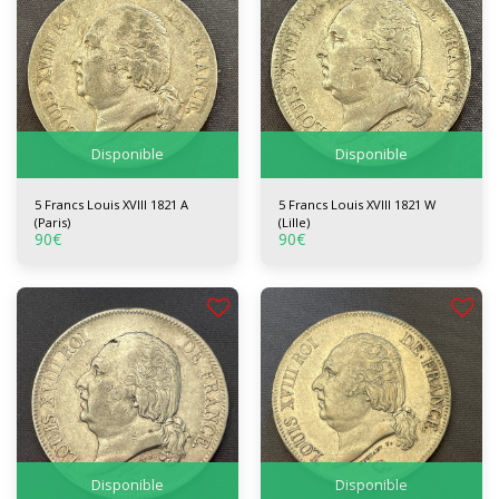
Disponible
Disponible
5 Francs Louis XVIII 1821 A
5 Francs Louis XVIII 1821 W
(Paris)
(Lille)
90
€
90
€
Disponible
Disponible