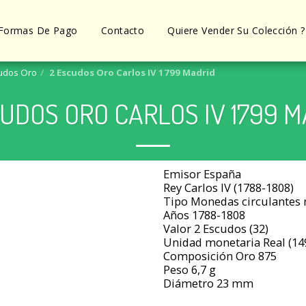
Formas De Pago
Contacto
Quiere Vender Su Colección ?
udos Oro
2 Escudos Oro Carlos IV 1799 Madrid
CUDOS ORO CARLOS IV 1799 M
Emisor España
Rey Carlos IV (1788-1808)
Tipo Monedas circulantes
Años 1788-1808
Valor 2 Escudos (32)
Unidad monetaria Real (14
Composición Oro 875
Peso 6,7 g
Diámetro 23 mm