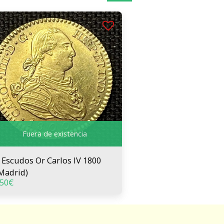
Fuera de existencia
Escudos Or Carlos IV 1800
Madrid)
50
€