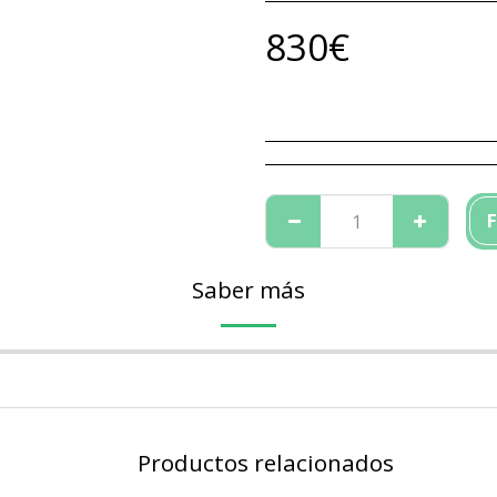
830
€
F
Saber más
Productos relacionados