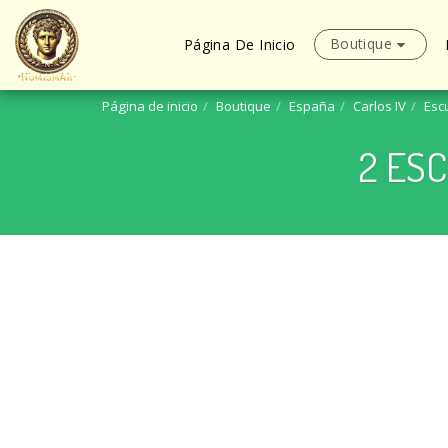
Boutique
Página De Inicio
Página de inicio
Boutique
España
Carlos IV
Esc
2 ES