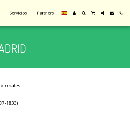
Servicios
Partners
ADRID
 normales
97-1833)