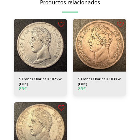
Productos relacionados
5 Francs Charles X 1826 W
5 Francs Charles X 1830 W
(Lille)
(Lille)
85
€
85
€