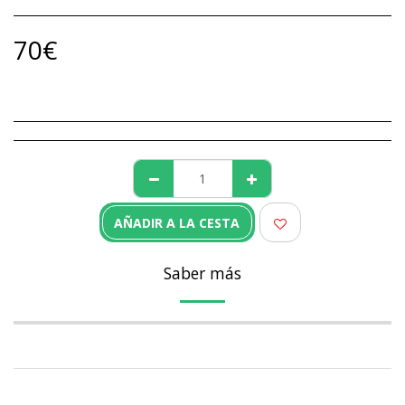
70
€
AÑADIR A LA CESTA
Saber más