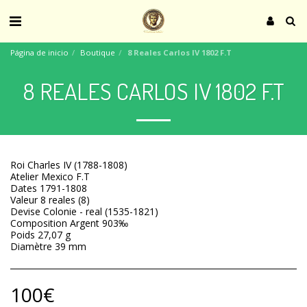
Página de inicio
Boutique
8 Reales Carlos IV 1802 F.T
8 REALES CARLOS IV 1802 F.T
Roi Charles IV (1788-1808)
Atelier Mexico F.T
Dates 1791-1808
Valeur 8 reales (8)
Devise Colonie - real (1535-1821)
Composition Argent 903‰
Poids 27,07 g
Diamètre 39 mm
100
€