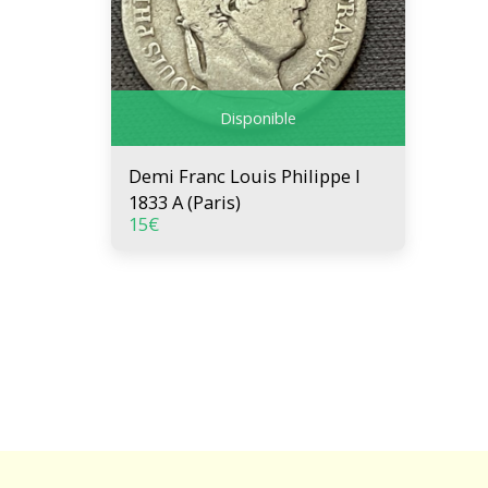
Disponible
Demi Franc Louis Philippe I
1833 A (Paris)
15
€