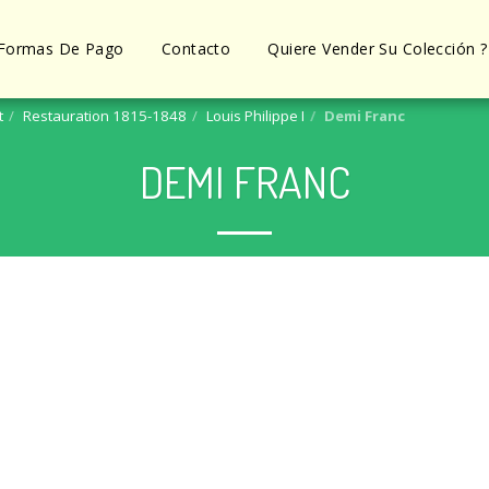
Formas De Pago
Contacto
Quiere Vender Su Colección ?
t
Restauration 1815-1848
Louis Philippe I
Demi Franc
DEMI FRANC