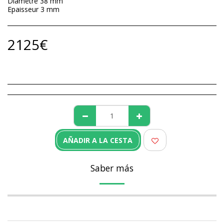
Diamètre 38 mm
Epaisseur 3 mm
2125
€
AÑADIR A LA CESTA
Saber más