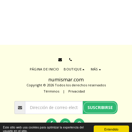
PÁGINA DE INICIO
BOUTIQUE
MÁS
numismar.com
Copyright © 2026 Todos los derechos reservados
Términos
|
Privacidad
SUSCRIBIRSE
Este sitio web usa cookies para optimizar la experiencia del
Entendido
usuario en el sitio.