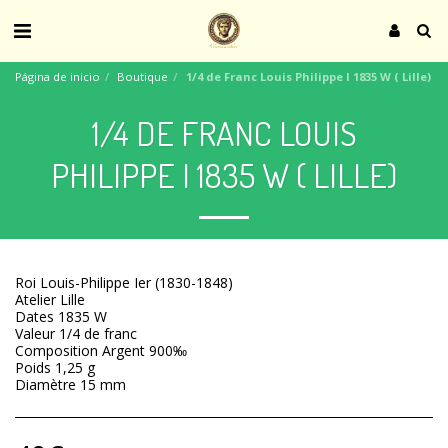
Página de inicio
Boutique
1/4 de Franc Louis Philippe I 1835 W ( Lille)
1/4 DE FRANC LOUIS
PHILIPPE I 1835 W ( LILLE)
Roi Louis-Philippe Ier (1830-1848)
Atelier Lille
Dates 1835 W
Valeur 1/4 de franc
Composition Argent 900‰
Poids 1,25 g
Diamètre 15 mm