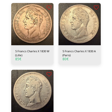
5 Francs Charles X 1830 W
5 Francs Charles X 1830 A
(Lille)
(Paris)
85
€
80
€