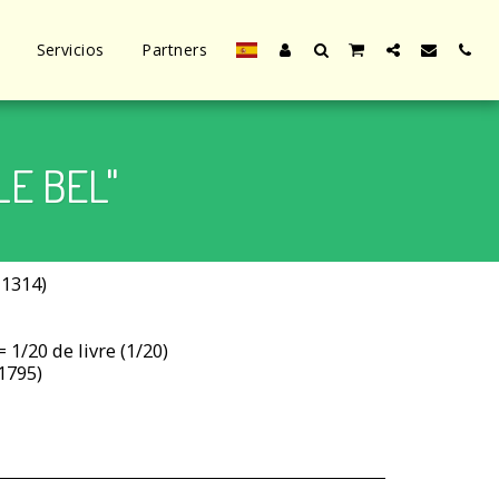
Servicios
Partners
LE BEL"
-1314)
 1/20 de livre (1/20)
1795)