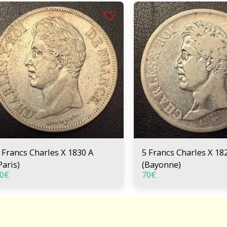
 Francs Charles X 1830 A
5 Francs Charles X 18
Paris)
(Bayonne)
0
€
70
€