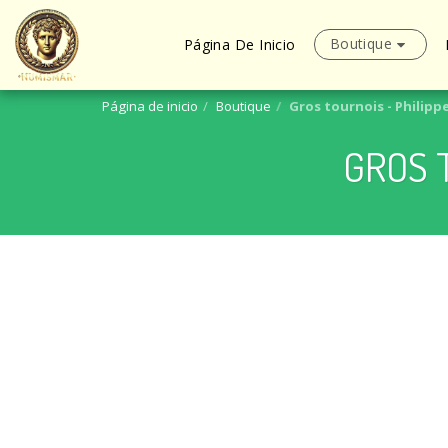
Boutique
Página De Inicio
Página de inicio
Boutique
Gros tournois - Philippe 
GROS T