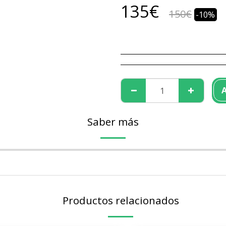
135
€
150
€
-10%
A
Saber más
Productos relacionados