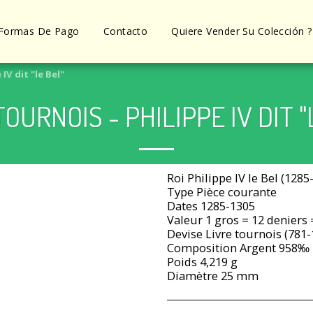
Formas De Pago
Contacto
Quiere Vender Su Colección ?
IV dit "le Bel"
OURNOIS - PHILIPPE IV DIT "
Roi Philippe IV le Bel (1285
Type Pièce courante
Dates 1285-1305
Valeur 1 gros = 12 deniers =
Devise Livre tournois (781-
Composition Argent 958‰
Poids 4,219 g
Diamètre 25 mm